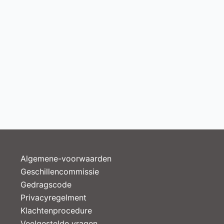
Algemene-voorwaarden
Geschillencommissie
Gedragscode
Privacyregelment
Klachtenprocedure
Veelgestelde vragen