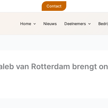
Contact
Home
Nieuws
Deelnemers
Bedri
leb van Rotterdam brengt on