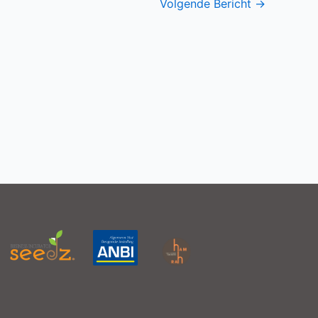
Volgende Bericht
→