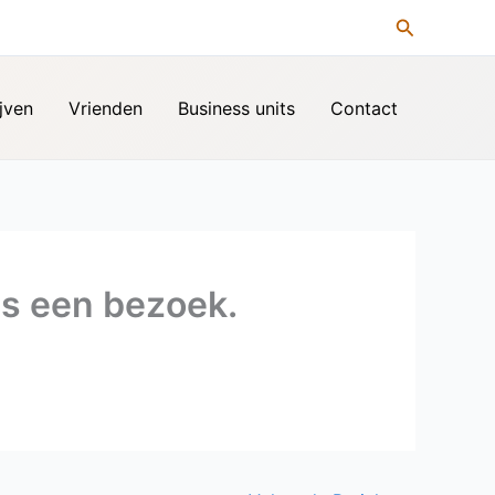
Zoeken
jven
Vrienden
Business units
Contact
s een bezoek.