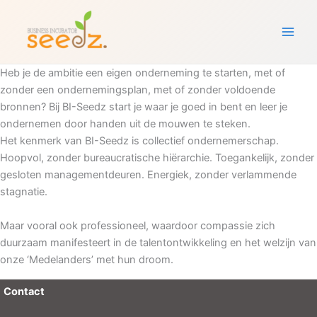
Ga
naar
de
inhoud
Heb je de ambitie een eigen onderneming te starten, met of
zonder een ondernemingsplan, met of zonder voldoende
bronnen? Bij BI-Seedz start je waar je goed in bent en leer je
ondernemen door handen uit de mouwen te steken.
Het kenmerk van BI-Seedz is collectief ondernemerschap.
Hoopvol, zonder bureaucratische hiërarchie. Toegankelijk, zonder
gesloten managementdeuren. Energiek, zonder verlammende
stagnatie.
Maar vooral ook professioneel, waardoor compassie zich
duurzaam manifesteert in de talentontwikkeling en het welzijn van
onze ‘Medelanders’ met hun droom.
Contact