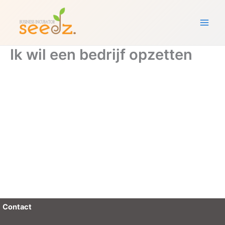
Ga
naar
de
inhoud
Ik wil een bedrijf opzetten
Contact